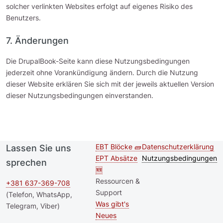
solcher verlinkten Websites erfolgt auf eigenes Risiko des
Benutzers.
7. Änderungen
Die DrupalBook-Seite kann diese Nutzungsbedingungen
jederzeit ohne Vorankündigung ändern. Durch die Nutzung
dieser Website erklären Sie sich mit der jeweils aktuellen Version
dieser Nutzungsbedingungen einverstanden.
EBT Blöcke 🧱
Datenschutzerklärung
Lassen Sie uns
Second
Footer menu
EPT Absätze
Nutzungsbedingungen
sprechen
footer
🆕
Ressourcen &
menu
+381 637-369-708
Support
(Telefon, WhatsApp,
Was gibt's
Telegram, Viber)
Neues