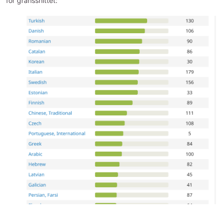
för gränssnittet: