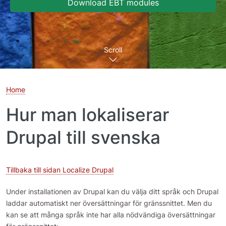
Download EBT modules
Scroll
Home
Hur man lokaliserar
Drupal till svenska
Tillbaka till sidan Localize Drupal
Under installationen av Drupal kan du välja ditt språk och Drupal
laddar automatiskt ner översättningar för gränssnittet. Men du
kan se att många språk inte har alla nödvändiga översättningar