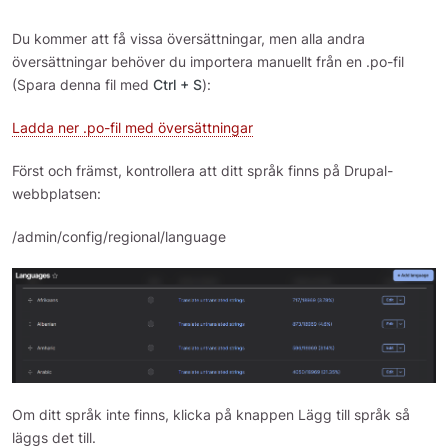
Du kommer att få vissa översättningar, men alla andra
översättningar behöver du importera manuellt från en .po-fil
(Spara denna fil med
Ctrl + S
):
Ladda ner .po-fil med översättningar
Först och främst, kontrollera att ditt språk finns på Drupal-
webbplatsen:
/admin/config/regional/language
Om ditt språk inte finns, klicka på knappen Lägg till språk så
läggs det till.