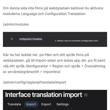
Om denna sida inte finns på webbplatsen behöver du aktivera
modulerna Language och Configuration Translation:
/admin/modules
När du har laddat ner .po-filen och ditt språk finns på
webbplatsen, gå till Import-sidan och ladda upp din .po-fil samt
välj ditt språk (Konfiguration > Region och språk > Översättning
av användargränssnitt > Importera):
/admin/config/regional/translate/import