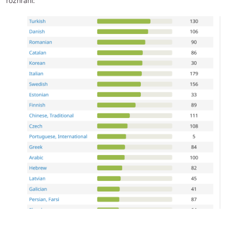
rozhraní: