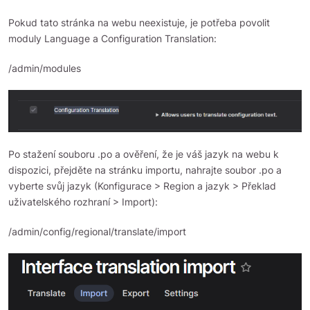
Pokud tato stránka na webu neexistuje, je potřeba povolit
moduly Language a Configuration Translation:
/admin/modules
Po stažení souboru .po a ověření, že je váš jazyk na webu k
dispozici, přejděte na stránku importu, nahrajte soubor .po a
vyberte svůj jazyk (Konfigurace > Region a jazyk > Překlad
uživatelského rozhraní > Import):
/admin/config/regional/translate/import