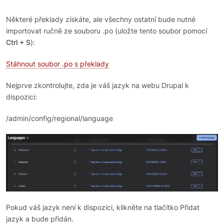
Některé překlady získáte, ale všechny ostatní bude nutné
importovat ručně ze souboru .po (uložte tento soubor pomocí
Ctrl + S
):
Stáhnout soubor .po s překlady
Nejprve zkontrolujte, zda je váš jazyk na webu Drupal k
dispozici:
/admin/config/regional/language
Pokud váš jazyk není k dispozici, klikněte na tlačítko Přidat
jazyk a bude přidán.