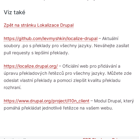
Viz také
Zpět na stránku Lokalizace Drupal
https://github.com/levmyshkin/localize-drupal
– Aktuální
soubory .po s překlady pro všechny jazyky. Neváhejte zasílat
pull requesty s lepšími překlady.
https://localize.drupal.org/
– Oficiální web pro přidávání a
úpravu překladových řetězců pro všechny jazyky. Můžete zde
odeslat vlastní překlady a pomoci zlepšit kvalitu překladu
rozhraní.
https://www.drupal.org/project/l10n_client
– Modul Drupal, který
pomáhá překládat jednotlivé řetězce na vašem webu.