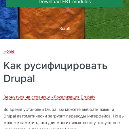
Download EBT modules
Scroll
Home
Как русифицировать
Drupal
Вернуться на страницу «Локализация Drupal»
Во время установки Drupal вы можете выбрать язык, и
Drupal автоматически загрузит переводы интерфейса. Но вы
можете заметить, что для многих языков отсутствуют все