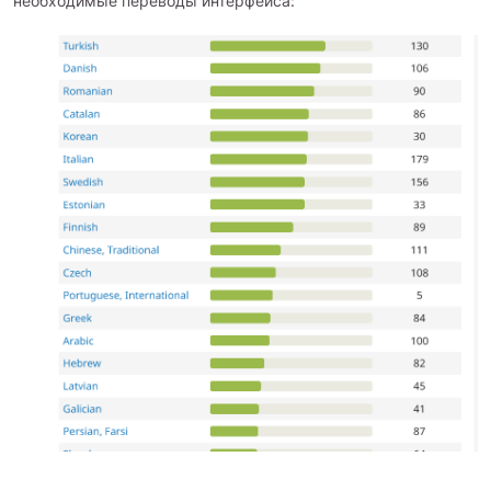
необходимые переводы интерфейса: