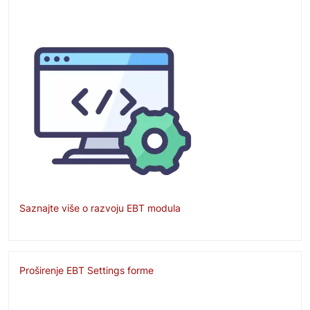
Image
Saznajte više o razvoju EBT modula
Proširenje EBT Settings forme
Image