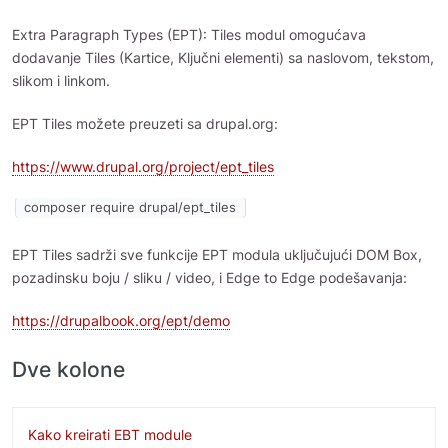
Extra Paragraph Types (EPT): Tiles modul omogućava
dodavanje Tiles (Kartice, Ključni elementi) sa naslovom, tekstom,
slikom i linkom.
EPT Tiles možete preuzeti sa drupal.org:
https://www.drupal.org/project/ept_tiles
composer require drupal/ept_tiles
EPT Tiles sadrži sve funkcije EPT modula uključujući DOM Box,
pozadinsku boju / sliku / video, i Edge to Edge podešavanja:
https://drupalbook.org/ept/demo
Dve kolone
Kako kreirati EBT module