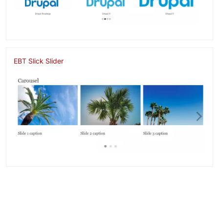
EBT Slick Slider
Image