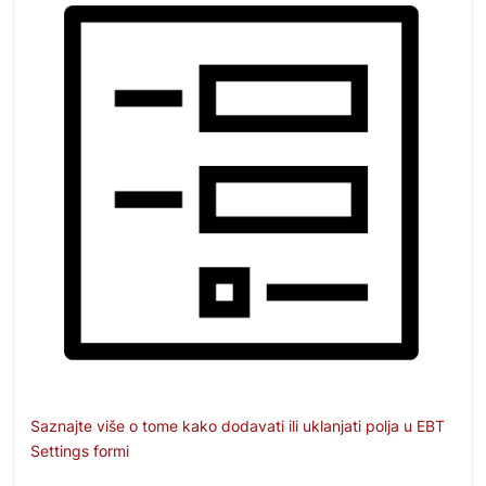
Saznajte više o tome kako dodavati ili uklanjati polja u EBT
Settings formi