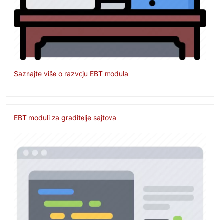
Saznajte više o razvoju EBT modula
EBT moduli za graditelje sajtova
Image