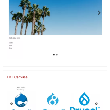
EBT Carousel
Image