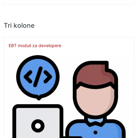
Tri kolone
EBT moduli za developere
Image