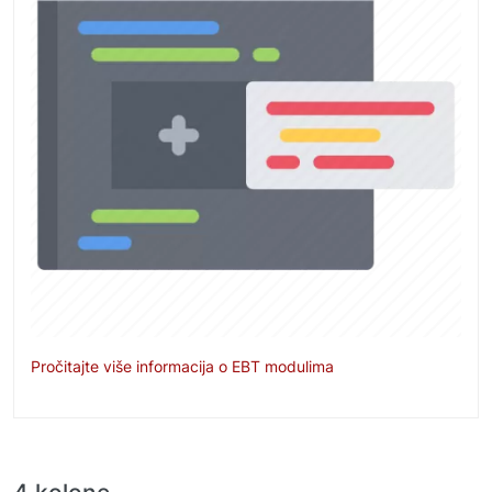
Pročitajte više informacija o EBT modulima