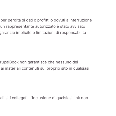
er perdita di dati o profitti o dovuti a interruzione
se un rappresentante autorizzato è stato avvisato
garanzie implicite o limitazioni di responsabilità
to DrupalBook non garantisce che nessuno dei
i materiali contenuti sul proprio sito in qualsiasi
i siti collegati. L’inclusione di qualsiasi link non