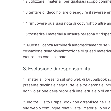
1.2 utilizzare i materiali per qualsiasi scopo com
1.3 tentare di decompilare o eseguire il reverse e
1.4 rimuovere qualsiasi nota di copyright o altre a
1.5 trasferire i materiali a un’altra persona o “rispe
2. Questa licenza terminerà automaticamente se vio
cessazione della visualizzazione di questi material
elettronico che stampato.
3. Esclusione di responsabilità
1. I materiali presenti sul sito web di DrupalBook s
presente declina e nega tutte le altre garanzie incl
non violazione della proprietà intellettuale o di altri 
2. Inoltre, il sito DrupalBook non garantisce né rilas
sito web o comunque relativi a tali materiali o su qu