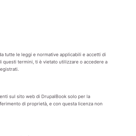
da tutte le leggi e normative applicabili e accetti di
questi termini, ti è vietato utilizzare o accedere a
egistrati.
enti sul sito web di DrupalBook solo per la
sferimento di proprietà, e con questa licenza non