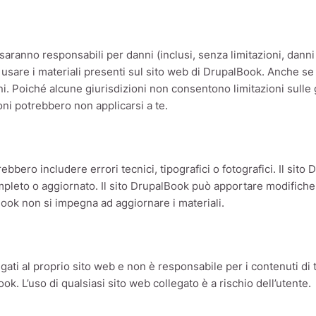
saranno responsabili per danni (inclusi, senza limitazioni, danni p
tà di usare i materiali presenti sul sito web di DrupalBook. Anche 
anni. Poiché alcune giurisdizioni non consentono limitazioni sulle 
ioni potrebbero non applicarsi a te.
rebbero includere errori tecnici, tipografici o fotografici. Il si
mpleto o aggiornato. Il sito DrupalBook può apportare modifiche a
ook non si impegna ad aggiornare i materiali.
gati al proprio sito web e non è responsabile per i contenuti di tal
ok. L’uso di qualsiasi sito web collegato è a rischio dell’utente.