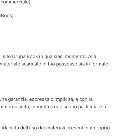
n commerciale);
alBook;
l sito DrupalBook in qualsiasi momento. Alla
 materiale scaricato in tuo possesso sia in formato
una garanzia, espressa o implicita, e con la
commerciabilità, idoneità a uno scopo particolare o
ffidabilità dell’uso dei materiali presenti sul proprio