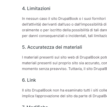
4. Limitazioni
In nessun caso il sito DrupalBook o i suoi fornitori 
dell’attività) derivanti dall’uso o dall’impossibili
oralmente o per iscritto della possibilità di tali d
per danni consequenziali o incidentali, tali limitaz
5. Accuratezza dei materiali
I materiali presenti sul sito web di DrupalBook pot
materiali presenti sul proprio sito sia accurato, co
momento senza preavviso. Tuttavia, il sito DrupalB
6. Link
Il sito DrupalBook non ha esaminato tutti i siti colle
implica l’approvazione del sito da parte di DrupalBo