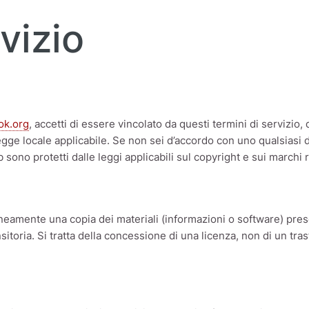
vizio
ok.org
, accetti di essere vincolato da questi termini di servizio, 
gge locale applicabile. Se non sei d’accordo con uno qualsiasi di 
 sono protetti dalle leggi applicabili sul copyright e sui marchi r
neamente una copia dei materiali (informazioni o software) pres
toria. Si tratta della concessione di una licenza, non di un tra