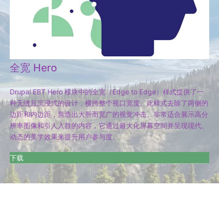
全宽 Hero
Drupal EBT Hero 模块中的全宽（Edge to Edge）样式提供了一
种无缝且沉浸式的设计，横跨整个视口宽度。此样式去除了两侧的
边距和内边距，营造出大胆而宽广的视觉冲击。非常适合展示高分
辨率图像和引人入胜的内容，它通过最大化屏幕空间并呈现现代、
动态的美学效果来提升用户参与度。
下载