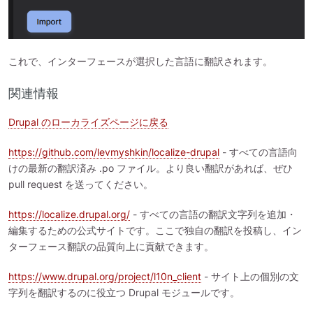
これで、インターフェースが選択した言語に翻訳されます。
関連情報
Drupal のローカライズページに戻る
https://github.com/levmyshkin/localize-drupal
- すべての言語向
けの最新の翻訳済み .po ファイル。より良い翻訳があれば、ぜひ
pull request を送ってください。
https://localize.drupal.org/
- すべての言語の翻訳文字列を追加・
編集するための公式サイトです。ここで独自の翻訳を投稿し、イン
ターフェース翻訳の品質向上に貢献できます。
https://www.drupal.org/project/l10n_client
- サイト上の個別の文
字列を翻訳するのに役立つ Drupal モジュールです。