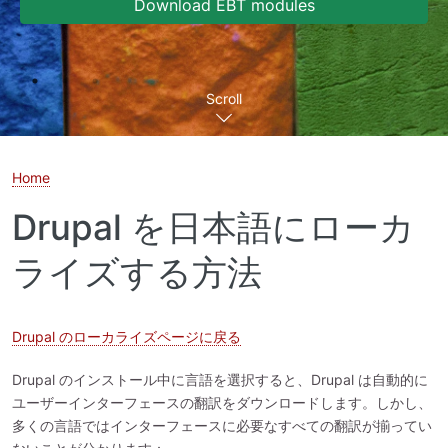
Download EBT modules
Scroll
Home
Drupal を日本語にローカ
ライズする方法
Drupal のローカライズページに戻る
Drupal のインストール中に言語を選択すると、Drupal は自動的に
ユーザーインターフェースの翻訳をダウンロードします。しかし、
多くの言語ではインターフェースに必要なすべての翻訳が揃ってい