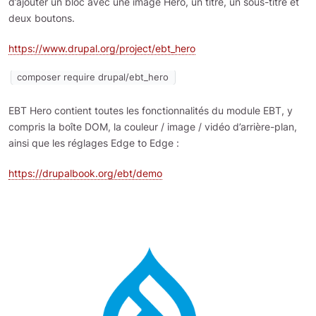
d’ajouter un bloc avec une image Hero, un titre, un sous-titre et
deux boutons.
https://www.drupal.org/project/ebt_hero
composer require drupal/ebt_hero
EBT Hero contient toutes les fonctionnalités du module EBT, y
compris la boîte DOM, la couleur / image / vidéo d’arrière-plan,
ainsi que les réglages Edge to Edge :
https://drupalbook.org/ebt/demo