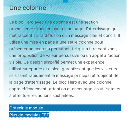
Une colonne
Le bloc Hero avec une colonne est une section
proéminente située en haut d’une page d’atterrissage qui
met l’accent sur la diffusion d’un message clair et concis. Il
utilise une mise en page à une seule colonne pour
présenter un contenu percutant, tel qu’un titre captivant,
une proposition de valeur persuasive ou un appel à l’action
visible. Ce design simplifié permet une expérience
utilisateur épurée et ciblée, garantissant que les visiteurs
saisissent rapidement le message principal et l’objectif de
la page d’atterrissage. Le bloc Hero avec une colonne
capte efficacement l’attention et encourage les utilisateurs
à effectuer les actions souhaitées.
Obtenir le module
Plus de modules EBT