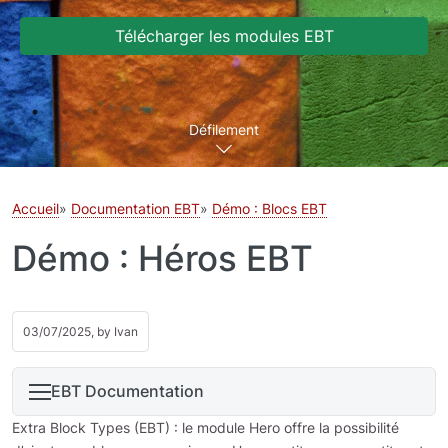
Télécharger les modules EBT
Défilement
Accueil
Documentation EBT
Démo : Blocs EBT
Démo : Héros EBT
03/07/2025, by
Ivan
EBT Documentation
Extra Block Types (EBT) : le module Hero offre la possibilité