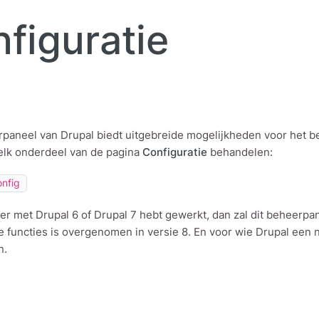
nfiguratie
paneel van Drupal biedt uitgebreide mogelijkheden voor het be
elk onderdeel van de pagina
Configuratie
behandelen:
onfig
der met Drupal 6 of Drupal 7 hebt gewerkt, dan zal dit beheerp
e functies is overgenomen in versie 8. En voor wie Drupal een 
n.