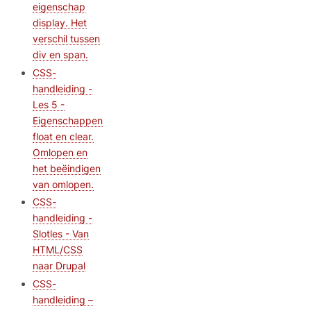
eigenschap
display. Het
verschil tussen
div en span.
CSS-
handleiding -
Les 5 -
Eigenschappen
float en clear.
Omlopen en
het beëindigen
van omlopen.
CSS-
handleiding -
Slotles - Van
HTML/CSS
naar Drupal
CSS-
handleiding –