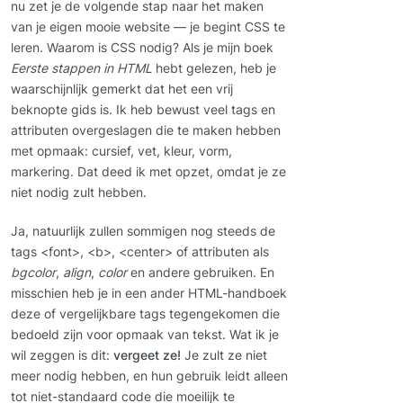
nu zet je de volgende stap naar het maken
van je eigen mooie website — je begint CSS te
leren. Waarom is CSS nodig? Als je mijn boek
Eerste stappen in HTML
hebt gelezen, heb je
waarschijnlijk gemerkt dat het een vrij
beknopte gids is. Ik heb bewust veel tags en
attributen overgeslagen die te maken hebben
met opmaak: cursief, vet, kleur, vorm,
markering. Dat deed ik met opzet, omdat je ze
niet nodig zult hebben.
Ja, natuurlijk zullen sommigen nog steeds de
tags <font>, <b>, <center> of attributen als
bgcolor
,
align
,
color
en andere gebruiken. En
misschien heb je in een ander HTML-handboek
deze of vergelijkbare tags tegengekomen die
bedoeld zijn voor opmaak van tekst. Wat ik je
wil zeggen is dit:
vergeet ze!
Je zult ze niet
meer nodig hebben, en hun gebruik leidt alleen
tot niet-standaard code die moeilijk te