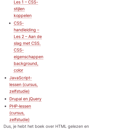
Les 1 – CSS-
stijlen
koppelen
CSS-
handleiding –
Les 2 – Aan de
slag met CSS.
CSS-
eigenschappen
background,
color
JavaScript-
lessen (cursus,
zelfstudie)
Drupal en jQuery
PHP-lessen
(cursus,
zelfstudie)
Dus, je hebt het boek over HTML gelezen en