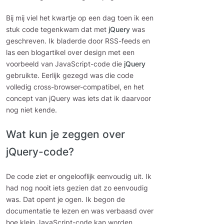
Bij mij viel het kwartje op een dag toen ik een
stuk code tegenkwam dat met
jQuery
was
geschreven. Ik bladerde door RSS-feeds en
las een blogartikel over design met een
voorbeeld van JavaScript-code die
jQuery
gebruikte. Eerlijk gezegd was die code
volledig cross-browser-compatibel, en het
concept van jQuery was iets dat ik daarvoor
nog niet kende.
Wat kun je zeggen over
jQuery-code?
De code ziet er ongelooflijk eenvoudig uit. Ik
had nog nooit iets gezien dat zo eenvoudig
was. Dat opent je ogen. Ik begon de
documentatie te lezen en was verbaasd over
hoe klein JavaScript-code kan worden