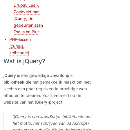
Drupal. Les 7.
Zoekveld met
jQuery, de
gebeurtenissen
Focus en Blur
PHP-lessen
(cursus,
zelfstudie)
Wat is jQuery?
jQuery
is een geweldige
JavaScript-
bibliotheek
die het gemakkelijk maakt om met
slechts een paar regels code prachtige web­
effecten te creëren. Zoals vermeld op de
website van het
jQuery
-project:
“jQuery is een JavaScript-bibliotheek met
het motto: het schrijven van JavaScript-
code moet leuk zijn. jQuery behandelt de