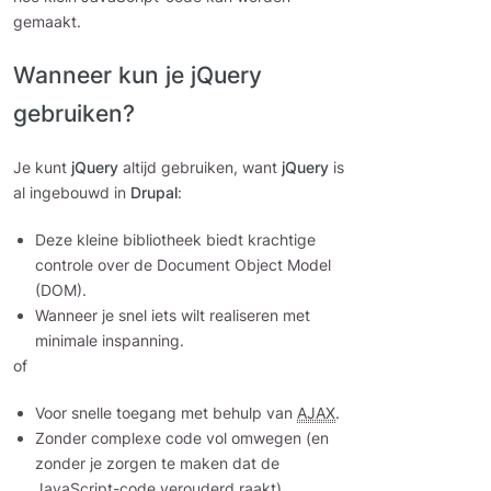
gemaakt.
Wanneer kun je jQuery
gebruiken?
Je kunt
jQuery
altijd gebruiken, want
jQuery
is
al ingebouwd in
Drupal
:
Deze kleine bibliotheek biedt krachtige
controle over de Document Object Model
(DOM).
Wanneer je snel iets wilt realiseren met
minimale inspanning.
of
Voor snelle toegang met behulp van
AJAX
.
Zonder complexe code vol omwegen (en
zonder je zorgen te maken dat de
JavaScript-code verouderd raakt).