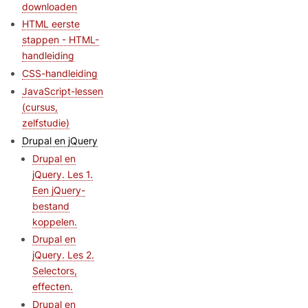
downloaden
HTML eerste
stappen - HTML-
handleiding
CSS-handleiding
JavaScript-lessen
(cursus,
zelfstudie)
Drupal en jQuery
Drupal en
jQuery. Les 1.
Een jQuery-
bestand
koppelen.
Drupal en
jQuery. Les 2.
Selectors,
effecten.
Drupal en