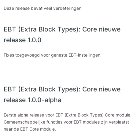
Deze release bevat veel verbeteringen:
EBT (Extra Block Types): Core nieuwe
release 1.0.0
Fixes toegevoegd voor geneste EBT-instellingen.
EBT (Extra Block Types): Core nieuwe
release 1.0.0-alpha
Eerste alpha release voor EBT (Extra Block Types) Core module.
Gemeenschappelijke functies voor EBT modules zijn verplaatst
naar de EBT Core module.