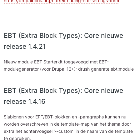
https://drupalbook.org/ebt/extending-ebt-settings-form
EBT (Extra Block Types): Core nieuwe
release 1.4.21
Nieuw module EBT Starterkit toegevoegd met EBT-
modulegenerator (voor Drupal 12+): drush generate ebt:module
EBT (Extra Block Types): Core nieuwe
release 1.4.16
Sjablonen voor EPT/EBT-blokken en -paragraphs kunnen nu
worden overschreven in de template-map van het thema door
extra het achtervoegsel '--custom' in de naam van de template
te gebruiken.