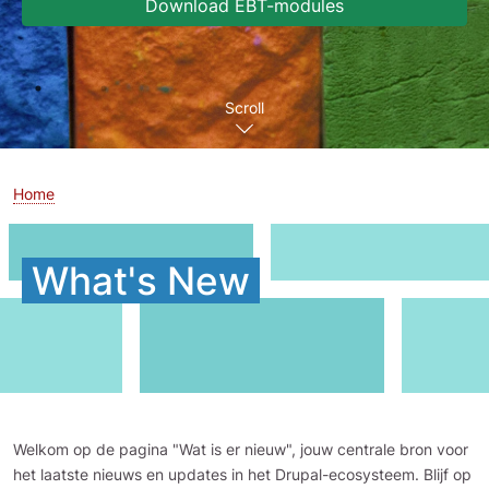
Download EBT-modules
Scroll
Home
What's New
Welkom op de pagina "Wat is er nieuw", jouw centrale bron voor
het laatste nieuws en updates in het Drupal-ecosysteem. Blijf op