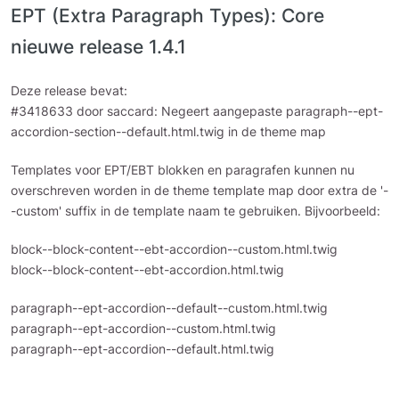
EPT (Extra Paragraph Types): Core
nieuwe release 1.4.1
Deze release bevat:
#3418633 door saccard: Negeert aangepaste paragraph--ept-
accordion-section--default.html.twig in de theme map
Templates voor EPT/EBT blokken en paragrafen kunnen nu
overschreven worden in de theme template map door extra de '-
-custom' suffix in de template naam te gebruiken. Bijvoorbeeld:
block--block-content--ebt-accordion--custom.html.twig
block--block-content--ebt-accordion.html.twig
paragraph--ept-accordion--default--custom.html.twig
paragraph--ept-accordion--custom.html.twig
paragraph--ept-accordion--default.html.twig