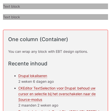
Text block
Text block
One column (Container)
You can wrap any block with EBT design options.
Recente inhoud
Drupal lokaliseren
2 weken 6 dagen ago
CKEditor TextSelection voor Drupal: behoud uw
cursor en selectie bij het overschakelen naar de
Source-modus
2 maanden 2 weken ago