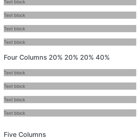
Text block
Text block
Text block
Text block
Four Columns 20% 20% 20% 40%
Text block
Text block
Text block
Text block
Five Columns