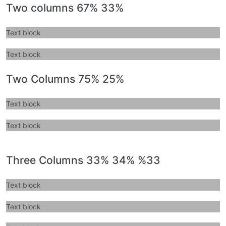
Two columns 67% 33%
Text block
Text block
Two Columns 75% 25%
Text block
Text block
Three Columns 33% 34% %33
Text block
Text block