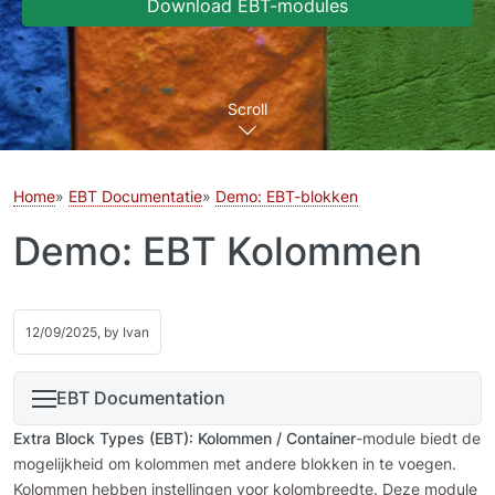
Download EBT-modules
Scroll
Home
EBT Documentatie
Demo: EBT-blokken
Demo: EBT Kolommen
12/09/2025, by
Ivan
EBT Documentation
Extra Block Types (EBT): Kolommen / Container
-module biedt de
mogelijkheid om kolommen met andere blokken in te voegen.
Kolommen hebben instellingen voor kolombreedte. Deze module