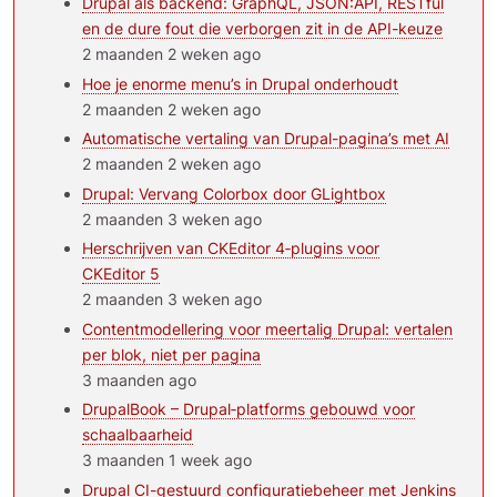
Drupal als backend: GraphQL, JSON:API, RESTful
en de dure fout die verborgen zit in de API-keuze
2 maanden 2 weken ago
Hoe je enorme menu’s in Drupal onderhoudt
2 maanden 2 weken ago
Automatische vertaling van Drupal-pagina’s met AI
2 maanden 2 weken ago
Drupal: Vervang Colorbox door GLightbox
2 maanden 3 weken ago
Herschrijven van CKEditor 4‑plugins voor
CKEditor 5
2 maanden 3 weken ago
Contentmodellering voor meertalig Drupal: vertalen
per blok, niet per pagina
3 maanden ago
DrupalBook – Drupal‑platforms gebouwd voor
schaalbaarheid
3 maanden 1 week ago
Drupal CI-gestuurd configuratiebeheer met Jenkins