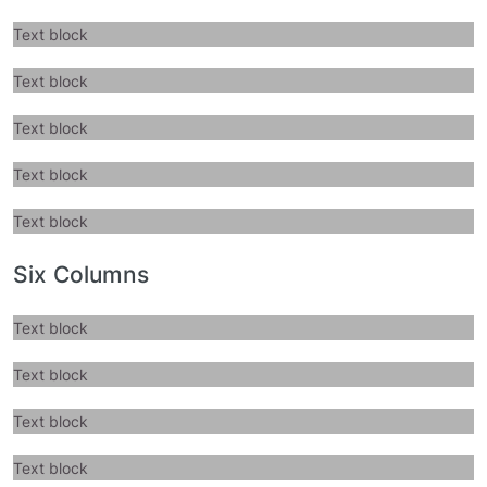
Text block
Text block
Text block
Text block
Text block
Six Columns
Text block
Text block
Text block
Text block