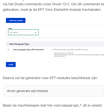
via het Drush-commando (voor Drush 12+). Om dit commando te
gebruiken, moet je de EPT Core Starterkit-module inschakelen:
Daarna zal de generator voor EPT-modules beschikbaar zijn:
drush generate ept:module
Begin de machinenaam met het voorvoegsel ept_*, dit is vereist