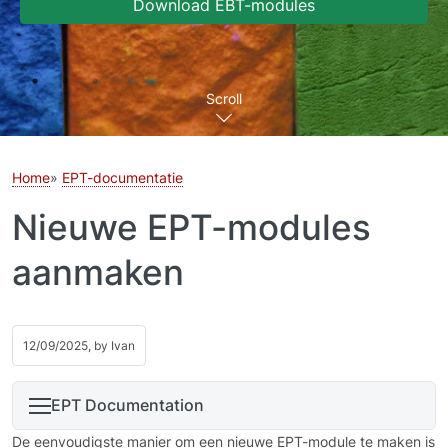
Download EBT-modules
Scroll
Home
EPT-documentatie
Nieuwe EPT-modules
aanmaken
12/09/2025, by
Ivan
EPT Documentation
De eenvoudigste manier om een nieuwe EPT-module te maken is