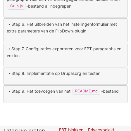
-bestand al inbegrepen.
Gulp.js
Stap 6. Het uitbreiden van het instellingenformulier met
extra parameters van de FlipDown-plugin
Stap 7. Configuraties exporteren voor EPT-paragraphs en
velden
Stap 8. Implementatie op Drupal.org en testen
Stap 9. Het toevoegen van het
-bestand
README.md
EBT-blokken
Privacybeleid
Laten we praten