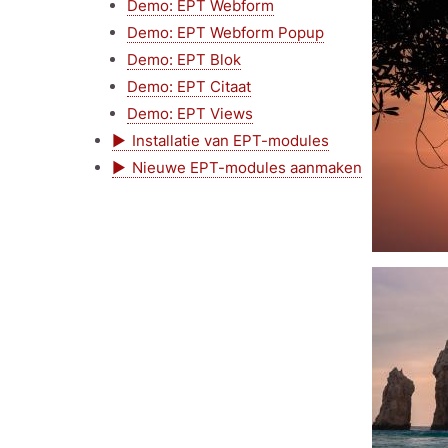
Demo: EPT Webform
Demo: EPT Webform Popup
Demo: EPT Blok
Demo: EPT Citaat
Demo: EPT Views
Installatie van EPT-modules
Nieuwe EPT-modules aanmaken
Afbeeldin