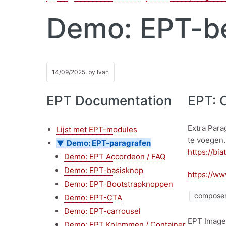
Demo: EPT-be
14/09/2025, by
Ivan
EPT Documentation
EPT: 
Extra Para
Lijst met EPT-modules
te voegen.
Demo: EPT-paragrafen
https://bia
Demo: EPT Accordeon / FAQ
Demo: EPT-basisknop
https://ww
Demo: EPT-Bootstrapknoppen
composer 
Demo: EPT-CTA
Demo: EPT-carrousel
EPT Image 
Demo: EPT Kolommen / Container