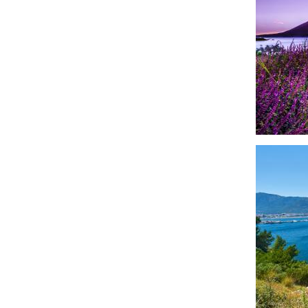
Afbeeldin