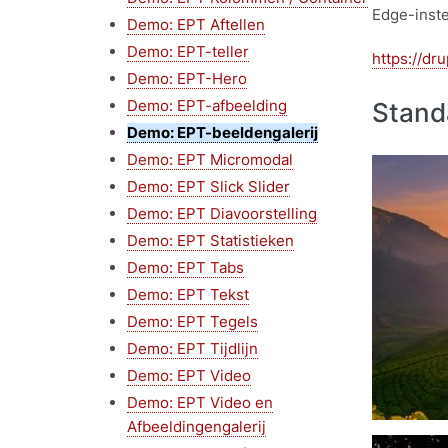
Edge-inste
Demo: EPT Aftellen
Demo: EPT-teller
https://dr
Demo: EPT-Hero
Demo: EPT-afbeelding
Stand
Demo: EPT-beeldengalerij
Demo: EPT Micromodal
Afbeeldin
Demo: EPT Slick Slider
Demo: EPT Diavoorstelling
Demo: EPT Statistieken
Demo: EPT Tabs
Demo: EPT Tekst
Demo: EPT Tegels
Demo: EPT Tijdlijn
Demo: EPT Video
Demo: EPT Video en
Afbeeldingengalerij
Afbeeldin