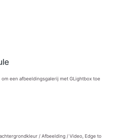
ule
 om een afbeeldingsgalerij met GLightbox toe
chtergrondkleur / Afbeelding / Video, Edge to