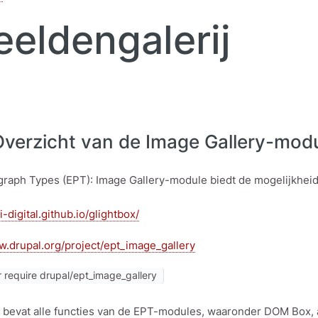
eldengalerij
Overzicht van de Image Gallery-mod
graph Types (EPT): Image Gallery-module biedt de mogelijkheid
ti-digital.github.io/glightbox/
w.drupal.org/project/ept_image_gallery
require drupal/ept_image_gallery
bevat alle functies van de EPT-modules, waaronder DOM Box, a