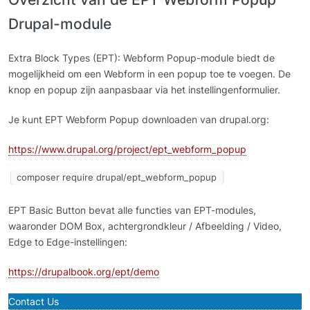
Drupal-module
Extra Block Types (EPT): Webform Popup-module biedt de
mogelijkheid om een Webform in een popup toe te voegen. De
knop en popup zijn aanpasbaar via het instellingenformulier.
Je kunt EPT Webform Popup downloaden van drupal.org:
https://www.drupal.org/project/ept_webform_popup
composer require drupal/ept_webform_popup
EPT Basic Button bevat alle functies van EPT-modules,
waaronder DOM Box, achtergrondkleur / Afbeelding / Video,
Edge to Edge-instellingen:
https://drupalbook.org/ept/demo
Contact Us