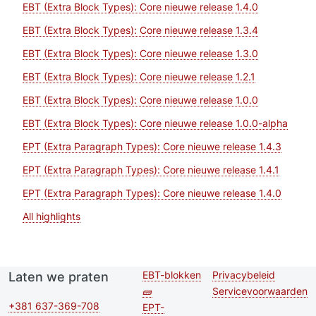
EBT (Extra Block Types): Core nieuwe release 1.4.0
EBT (Extra Block Types): Core nieuwe release 1.3.4
EBT (Extra Block Types): Core nieuwe release 1.3.0
EBT (Extra Block Types): Core nieuwe release 1.2.1
EBT (Extra Block Types): Core nieuwe release 1.0.0
EBT (Extra Block Types): Core nieuwe release 1.0.0-alpha
EPT (Extra Paragraph Types): Core nieuwe release 1.4.3
EPT (Extra Paragraph Types): Core nieuwe release 1.4.1
EPT (Extra Paragraph Types): Core nieuwe release 1.4.0
All highlights
EBT-blokken
Privacybeleid
Laten we praten
Second
Footer menu
🧱
Servicevoorwaarden
footer
+381 637-369-708
EPT-