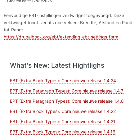
Created date: 12/09/2025
Eenvoudige EBT-instellingen veldwidget toegevoegd. Deze
veldwidget toont slechts drie velden: Breedte, Afstand en Rand-
tot-Rand:
https://drupalbook.org/ebt/extending-ebt-settings-form
What's New: Latest Hightlighs
EBT (Extra Block Types): Core nieuwe release 1.4.24
EPT (Extra Paragraph Types): Core nieuwe release 1.4.7
EPT (Extra Paragraph Types): Core nieuwe release 1.4.8
EBT (Extra Block Types): Core nieuwe release 1.4.22
EBT (Extra Block Types): Core nieuwe release 1.4.21
EBT (Extra Block Types): Core nieuwe release 1.4.16