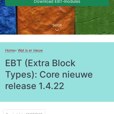
Download EBT-modules
Scroll
Home
Wat is er nieuw
EBT (Extra Block
Types): Core nieuwe
release 1.4.22